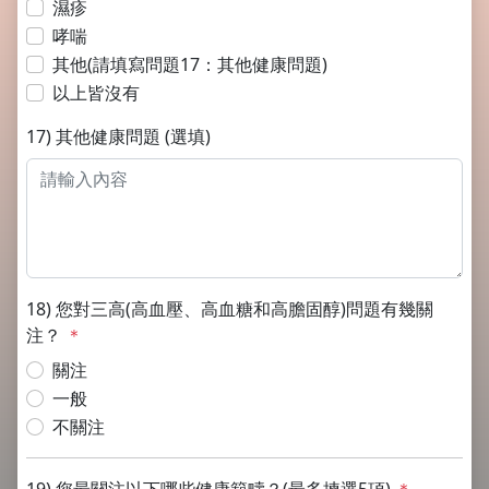
濕疹
哮喘
其他(請填寫問題17：其他健康問題)
以上皆沒有
17) 其他健康問題 (選填)
18) 您對三高(高血壓、高血糖和高膽固醇)問題有幾關
注？
＊
關注
一般
不關注