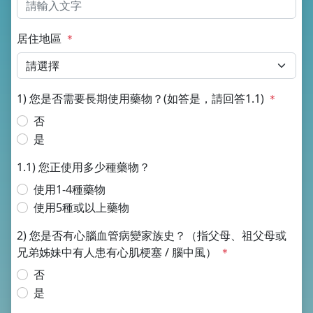
居住地區
＊
1) 您是否需要長期使用藥物？(如答是，請回答1.1)
＊
否
是
1.1) 您正使用多少種藥物？
使用1-4種藥物
使用5種或以上藥物
2) 您是否有心腦血管病變家族史？（指父母、祖父母或
兄弟姊妹中有人患有心肌梗塞 / 腦中風）
＊
否
是